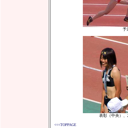
予
表彰（中央）、
<<<TOPPAGE