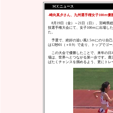
SCCニュース
-崎向真夕さん、九州選手権女子100ｍ
8月19日（金）～21日（日）、宮崎県
技選手権大会にて、女子100ｍに出場し
た。
予選で、絶好の追い風1.5ｍにのり自己
は12秒01（＋0.9）で走り、トップでゴ
この大会で優勝したことで、来年の日
場は、世界へとつながる第一歩です。鹿
ばたくチャンスを掴めるよう、更にトレ